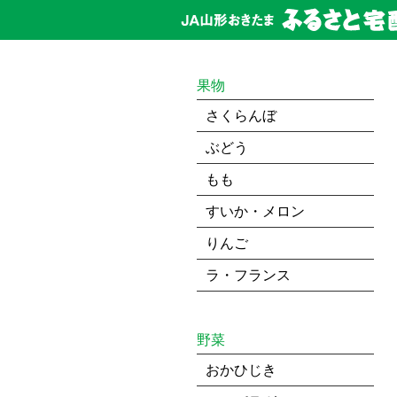
果物
さくらんぼ
ぶどう
もも
すいか・メロン
りんご
ラ・フランス
野菜
おかひじき