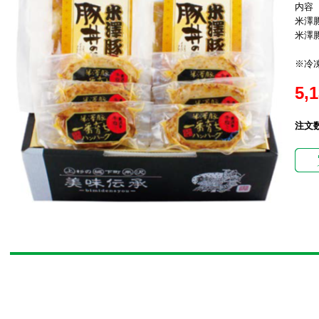
内容
米澤豚
米澤豚
※冷
5,
注文