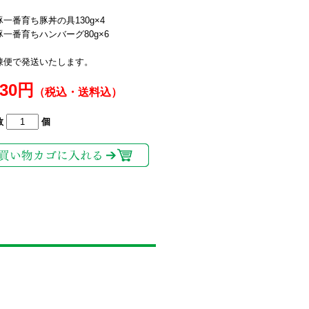
一番育ち豚丼の具130g×4
一番育ちハンバーグ80g×6
凍便で発送いたします。
130円
（税込・送料込）
数
個