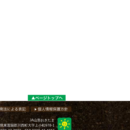
JA山形おきたま
 山形県東置賜郡川西町大字上小松978-1