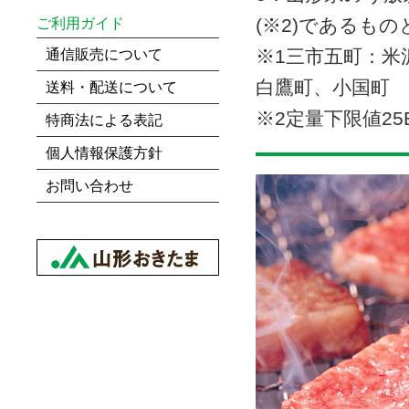
(※2)であるも
ご利用ガイド
※1三市五町：米
通信販売について
白鷹町、小国町
送料・配送について
※2定量下限値25B
特商法による表記
個人情報保護方針
お問い合わせ