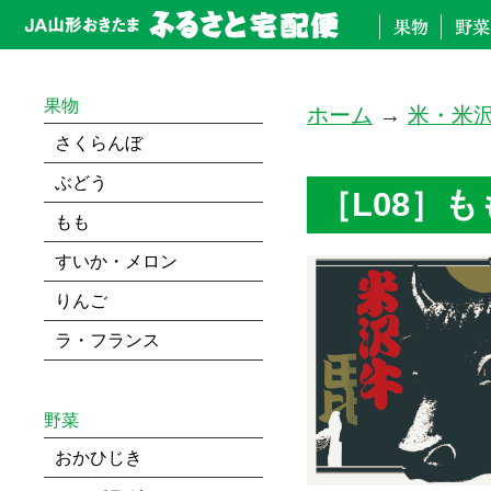
果物
ホーム
→
米・米
さくらんぼ
ぶどう
［L08］も
もも
すいか・メロン
りんご
ラ・フランス
野菜
おかひじき